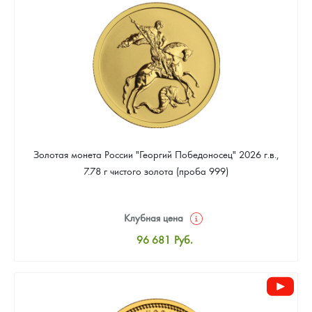
91 479
Руб.
Золотая монета России "Георгий Победоносец" 2026 г.в.,
7.78 г чистого золота (проба 999)
Клубная цена
96 681
Руб.
Стандартная цена
97 130
Руб.
Цена выкупа