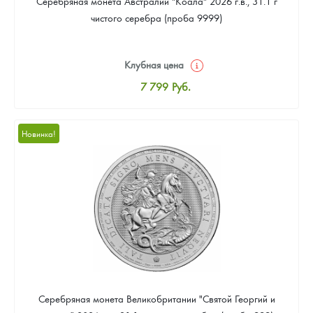
Серебряная монета Австралии "Коала" 2026 г.в., 31.1 г
чистого серебра (проба 9999)
Клубная цена
7 799
Руб.
Стандартная цена
8 059
Руб.
Новинка!
Цена выкупа
Звоните
Серебряная монета Великобритании "Святой Георгий и