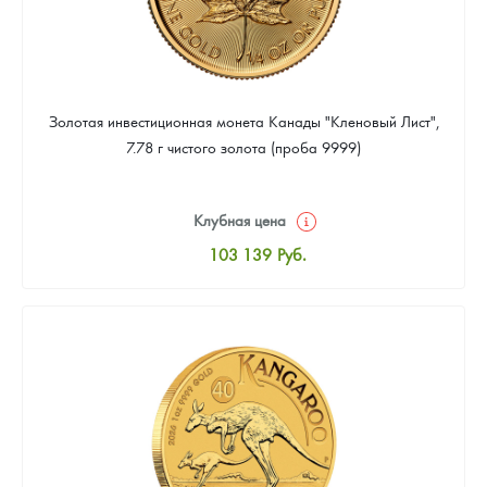
Золотая инвестиционная монета Канады "Кленовый Лист",
7.78 г чистого золота (проба 9999)
Клубная цена
103 139
Руб.
Стандартная цена
103 587
Руб.
Цена выкупа
92 376
Руб.