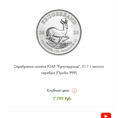
8 059
Руб.
Цена выкупа
Звоните
Серебряная монета ЮАР "Крюгерранд", 31.1 г чистого
серебра (Проба 999)
Клубная цена
7 799
Руб.
Стандартная цена
8 059
Руб.