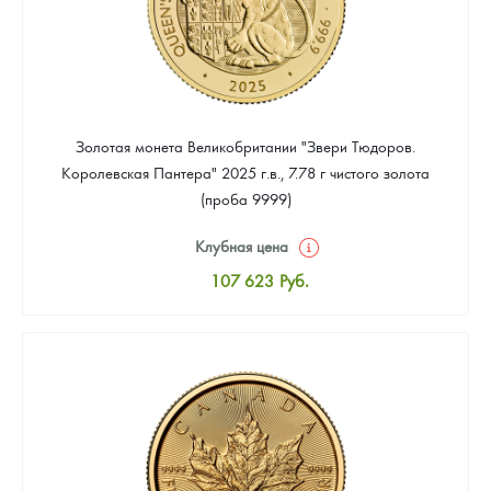
Золотая монета Великобритании "Звери Тюдоров.
Королевская Пантера" 2025 г.в., 7.78 г чистого золота
(проба 9999)
Клубная цена
107 623
Руб.
Стандартная цена
108 520
Руб.
Цена выкупа
Звоните